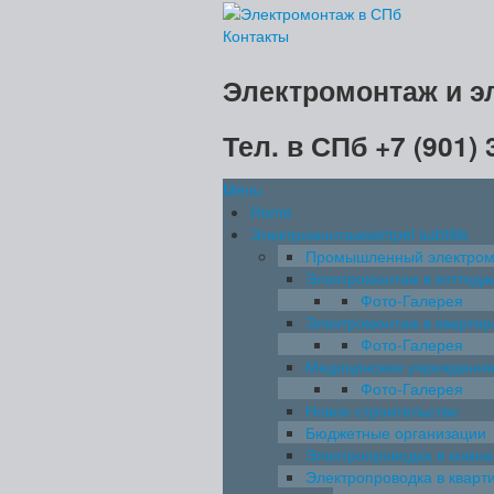
Контакты
Электромонтаж и э
Тел. в СПб +7 (901) 
Menu
Home
Электромонтаж
sampel subtitle
Промышленный электром
Электромонтаж в коттедж
Фото-Галерея
Электромонтаж в квартир
Фото-Галерея
Медицинские учреждени
Фото-Галерея
Новое строительство
Бюджетные организации
Электропроводка в комна
Электропроводка в кварт