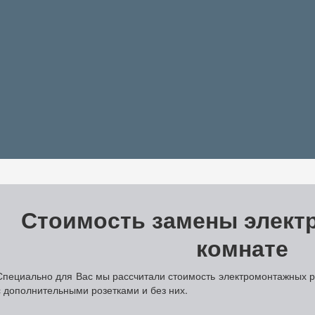
н
Стоимость замены элект
комнате
Специально для Вас мы рассчитали стоимость электромонтажных р
с дополнительными розетками и без них.