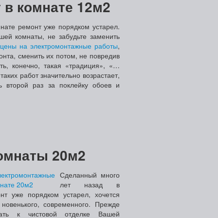
 в комнате 12м2
нате ремонт уже порядком устарел.
шей комнаты, не забудьте заменить
цены на электромонтажные работы
,
нта, сменить их потом, не повредив
ь, конечно, такая «традиция», «…
аких работ значительно возрастает,
ь второй раз за поклейку обоев и
омнаты 20м2
Сделанный много
лет назад в
нт уже порядком устарел, хочется
 новенького, современного.
Прежде
пать к чистовой отделке Вашей