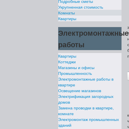
Подробные сметы
Укрупненная стоимость
Комнаты
Квартиры
Электромонтажные
работы
Квартиры
Коттеджи
Магазины и офисы
Промышленность
Электромонтажные работы в
квартире
Освещение магазинов
Электрификация загородных
домов
Замена проводки в квартире,
комнате
Электромонтаж промышленных
зданий