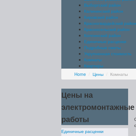
Выборгский район
Калининский район
Кировский район
Красногвардейский райо
Красносельский район
Колпинский район
Единичные расценки
Подробные сметы
Укрупненная стоимость
Комнаты
Квартиры
Home
/
Цены
/
Комнаты
Цены на
электромонтажные
работы
Единичные расценки